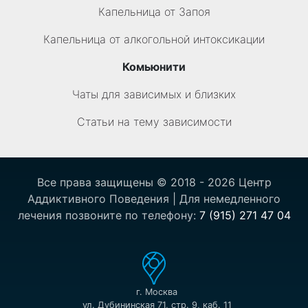
Капельница от Запоя
Капельница от алкогольной интоксикации
Комьюнити
Чаты для зависимых и близких
Статьи на тему зависимости
Все права защищены © 2018 - 2026 Центр
Аддиктивного Поведения | Для немедленного
лечения позвоните по телефону:
7 (915) 271 47 04
г. Москва
ул. Дубининская 71, стр. 9, каб. 11