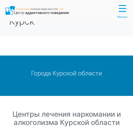
Вход
Регистрация
Меню
Курск
Города Курской области
Центры лечения наркомании и
алкоголизма Курской области