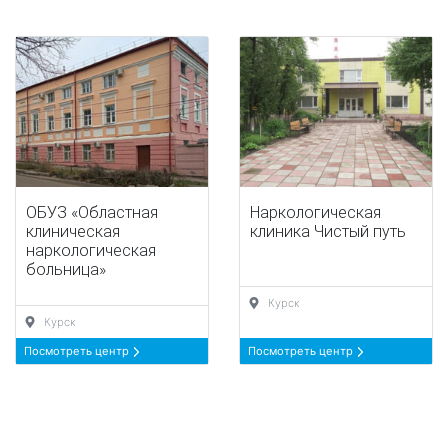
ОБУЗ «Областная
Наркологическая
клиническая
клиника Чистый путь
наркологическая
больница»
Курск
Курск
Посмотреть центр
Посмотреть центр