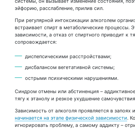
системы, он вызывает изменение состояния, поэ
эйфорию, расслабление, прилив сил.
При регулярной интоксикации алкоголем органи
встраивает спирт в метаболические процессы. 
зависимости, а отказ от спиртного приводит к 
сопровождается:
диспепсическими расстройствами;
дисбалансом вегетативной системы;
острыми психическими нарушениями.
Синдром отмены или абстиненция – аддиктивное
тягу к этанолу и резкое ухудшение самочувствия
Зависимость от алкоголя проявляется в запоях 
начинается на этапе физической зависимости
. К
игнорировать проблему, а самому аддикту – отри