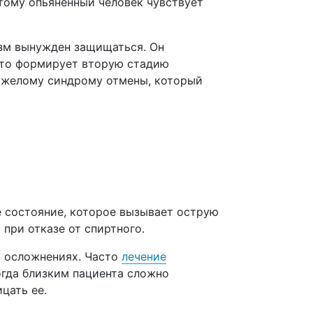
тому опьяненный человек чувствует
зм вынужден защищаться. Он
Это формирует вторую стадию
тяжелому синдрому отмены, который
 состояние, которое вызывает острую
 при отказе от спиртного.
и осложнениях. Часто
лечение
огда близким пациента сложно
цать ее.