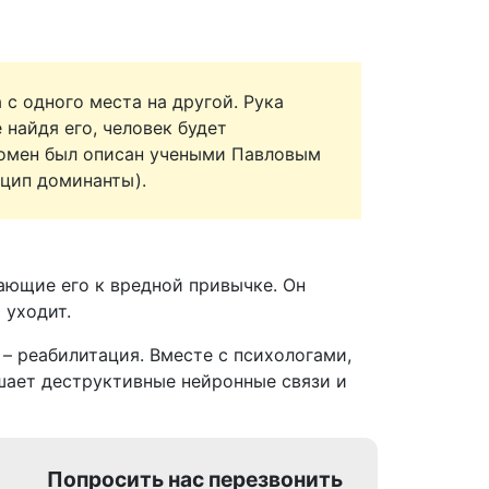
с одного места на другой. Рука
 найдя его, человек будет
номен был описан учеными Павловым
нцип доминанты).
ающие его к вредной привычке. Он
 уходит.
– реабилитация. Вместе с психологами,
шает деструктивные нейронные связи и
Попросить нас перезвонить