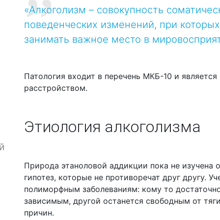
«Алкоголизм – совокупность соматичес
поведенческих изменений, при которых
занимать важное место в мировосприя
Патология входит в перечень МКБ-10 и являетс
расстройством.
Этиология алкоголизма
й
Природа этаноловой аддикции пока не изучена 
гипотез, которые не противоречат друг другу. У
полиморфным заболеваниям: кому то достаточно
зависимым, другой останется свободным от тяги
причин.