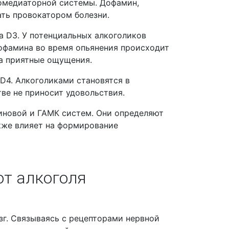
ромедиаторной системы. Дофамин,
ать провокатором болезни.
 D3. У потенциальных алкоголиков
дофамина во время опьянения происходит
за приятные ощущения.
D4. Алкоголиками становятся в
тве не приносит удовольствия.
иновой и ГАМК систем. Они определяют
акже влияет на формирование
от алкоголя
зг. Связываясь с рецепторами нервной