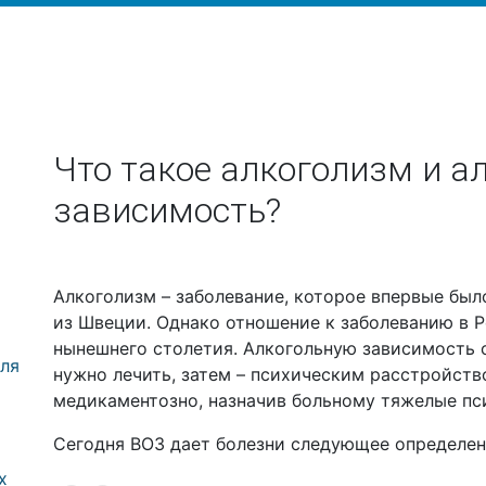
Что такое алкоголизм и а
зависимость?
Алкоголизм – заболевание, которое впервые было
из Швеции. Однако отношение к заболеванию в 
нынешнего столетия. Алкогольную зависимость 
оля
нужно лечить, затем – психическим расстройств
медикаментозно, назначив больному тяжелые пс
Сегодня ВОЗ дает болезни следующее определе
х