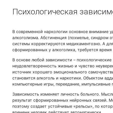
Психологическая зависимо
В современной наркологии основное внимание у
алкоголизма. Абстиненция (похмелье, синдром 
системы корректируются медикаментозно. А для
сформированных у алкоголика, требуется время 
В основе любой зависимости – психологические 
неудовлетворенность жизнью и чувство неувере
источник хорошего эмоционального самочувстви
становится алкоголь и наркотики. Объектом адд
компьютерные игры, переедание, импульсивные 
Зависимость изменяет личность больного. Мысли
результат сформированных нейронных связей. Мо
поэтому создает устойчивые «рельсы», по кото
времени человек действует автоматически.