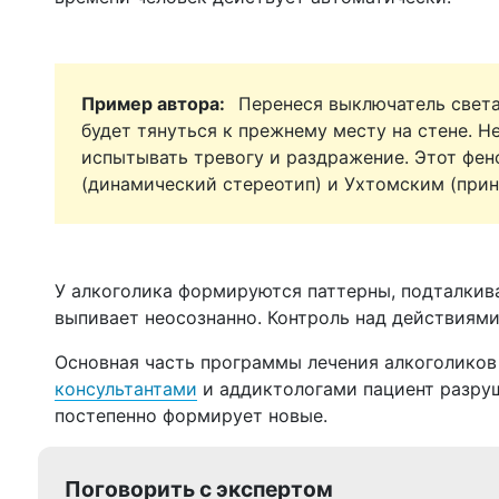
Перенеся выключатель света 
будет тянуться к прежнему месту на стене. Не
испытывать тревогу и раздражение. Этот фе
(динамический стереотип) и Ухтомским (при
У алкоголика формируются паттерны, подталкив
выпивает неосознанно. Контроль над действиями
Основная часть программы лечения алкоголиков 
консультантами
и аддиктологами пациент разру
постепенно формирует новые.
Поговорить с экспертом