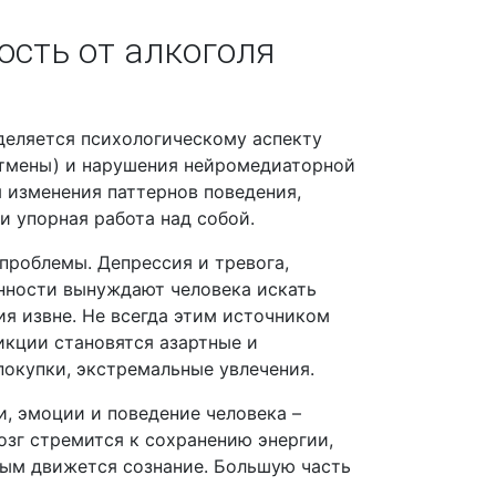
сть от алкоголя
деляется психологическому аспекту
отмены) и нарушения нейромедиаторной
 изменения паттернов поведения,
и упорная работа над собой.
проблемы. Депрессия и тревога,
нности вынуждают человека искать
я извне. Не всегда этим источником
икции становятся азартные и
покупки, экстремальные увлечения.
, эмоции и поведение человека –
зг стремится к сохранению энергии,
рым движется сознание. Большую часть