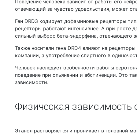
Поведение человека зависит от работы его ней
отвечающий за чувство удовольствия, может ст
Ген DRD3 кодирует дофаминовые рецепторы типа
рецепторы работают интенсивнее. А при росте 
сильный выброс бета-эндорфина, отвечающего 
Также носители гена DRD4 влияют на рецепторы 
компании, а употребление спиртного в одиночес
Человек наследует особенности работы серотон
поведение при опьянении и абстиненции. Это т
зависимости.
Физическая зависимость 
Этанол растворяется и проникает в головной мо