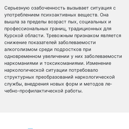
Серьезную озабоченность вызывает ситуация с
употребле­нием психоактивных веществ. Она
вышла за пределы возраст пых, социальных и
профессиональных границ, традиционных для
Курской области. Тревожным признаком является
сниже­ние показателей заболеваемости
алкоголизмом среди подростков при
одновременном увеличении у них заболеваемости
наркоманиями и токсикоманиями. Изменение
наркологичес­кой ситуации потребовало
структурных преобразований нар­кологической
службы, внедрения новых форм и методов ле­
чебно-профилактической работы.