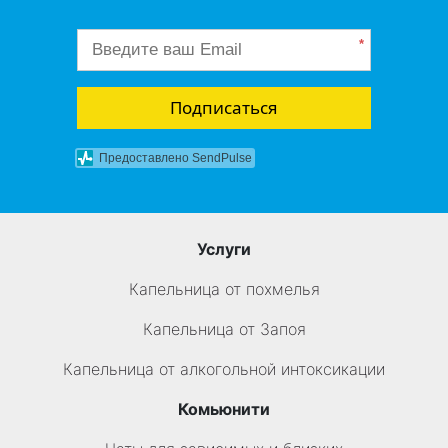
*
Подписаться
Предоставлено SendPulse
Услуги
Капельница от похмелья
Капельница от Запоя
Капельница от алкогольной интоксикации
Комьюнити