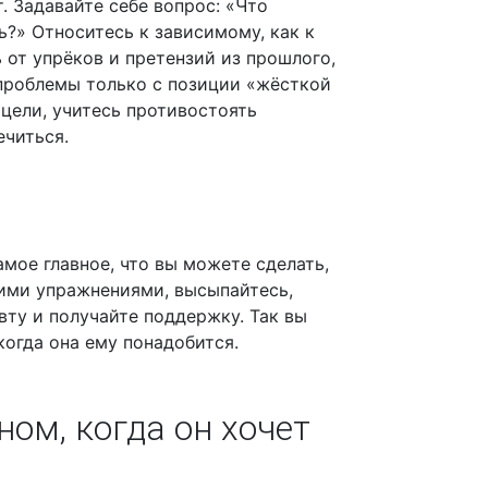
. Задавайте себе вопрос: «Что
ь?» Относитесь к зависимому, как к
от упрёков и претензий из прошлого,
 проблемы только с позиции «жёсткой
цели, учитесь противостоять
ечиться.
мое главное, что вы можете сделать,
ими упражнениями, высыпайтесь,
вту и получайте поддержку. Так вы
огда она ему понадобится.
ом, когда он хочет