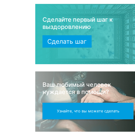
Сделайте первый шаг к
выздоровлению
Сделать шаг
Ваш любимый человек
нуждается в помощи?
Узнайте, что вы можете сделать