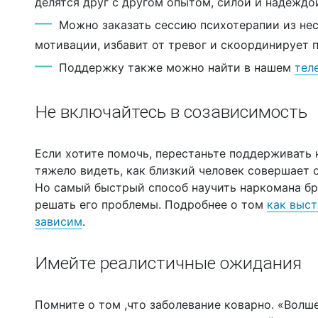
делятся друг с другом опытом, силой и надеждо
Можно заказать сессию психотерапии из нес
мотивации, избавит от тревог и скоординирует 
Поддержку также можно найти в нашем
тел
Не включайтесь в созависимость
Если хотите помочь, перестаньте поддерживать
тяжело видеть, как близкий человек совершает 
Но самый быстрый способ научить наркомана бра
решать его проблемы. Подробнее о том
как выс
зависим
.
Имейте реалистичные ожидания
Помните о том ,что заболевание коварно. «Волш