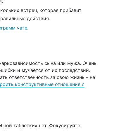
й.
кольких встреч, которая прибавит
правильные действия.
еграмм чате
.
 наркозависимость сына или мужа. Очень
ошибки и мучается от их последствий.
ть ответственность за свою жизнь – не
троить конструктивные отношения с
ебной таблетки» нет. Фокусируйте