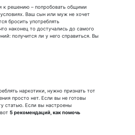
 к решению – попробовать общими
условиях. Ваш сын или муж не хочет
тся бросить употреблять
что наконец то достучались до самого
ний: получится ли у него справиться. Вы
реблять наркотики, нужно признать тот
ения просто нет. Если вы не готовы
ту статью. Если вы настроены
 вот
5 рекомендаций, как помочь