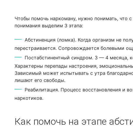
Чтобы помочь наркоману, нужно понимать, что с
понимания выделим 3 этапа:
Абстиненция (ломка). Когда организм не по
перестраивается. Сопровождается болевыми о
Постабстинентный синдром. 3 — 4 месяца, к
Характерны перепады настроения, эмоциональны
Зависимый может испытывать с утра благодарност
лишают его свободы.
Реабилитация. Процесс восстановления и в
наркотиков.
Как помочь на этапе абст