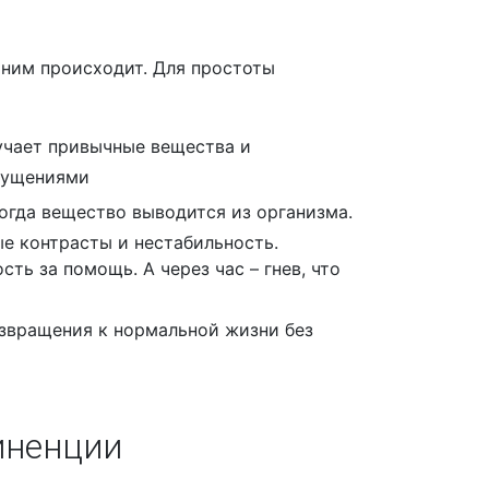
 ним происходит. Для простоты
лучает привычные вещества и
щущениями
огда вещество выводится из организма.
е контрасты и нестабильность.
ь за помощь. А через час – гнев, что
озвращения к нормальной жизни без
иненции