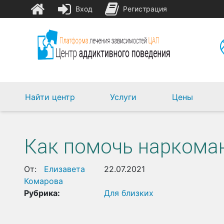
Вход
Регистрация
Найти центр
Услуги
Цены
Как помочь наркоман
От:
Елизавета
22.07.2021
Комарова
Рубрика:
Для близких