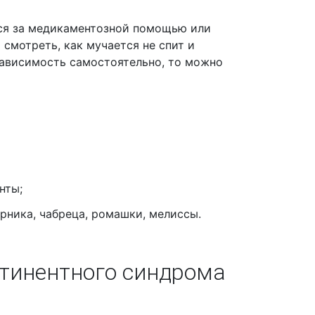
ься за медикаментозной помощью или
смотреть, как мучается не спит и
зависимость самостоятельно, то можно
нты;
рника, чабреца, ромашки, мелиссы.
тинентного синдрома