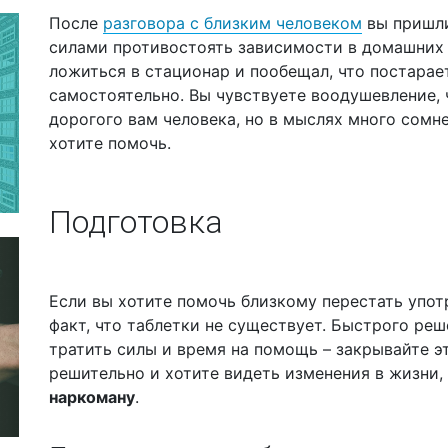
После
разговора с близким человеком
вы пришли
силами противостоять зависимости в домашних 
ложиться в стационар и пообещал, что постарае
самостоятельно. Вы чувствуете воодушевление, 
дорогого вам человека, но в мыслях много сомне
хотите помочь.
Подготовка
Если вы хотите помочь близкому перестать упот
факт, что таблетки не существует. Быстрого реш
тратить силы и время на помощь – закрывайте э
решительно и хотите видеть изменения в жизни,
наркоману
.