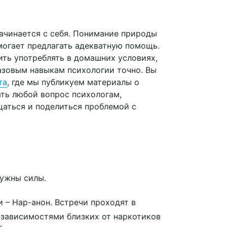
ачинается с себя. Понимание природы
могает предлагать адекватную помощь.
ить употреблять в домашних условиях,
базовым навыкам психологии точно. Вы
та
, где мы публикуем материалы о
ать любой вопрос психологам,
аться и поделиться проблемой с
нужны силы.
 – Нар-анон. Встречи проходят в
с зависимостями близких от наркотиков