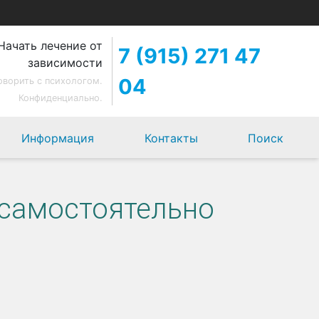
Начать лечение от
7 (915) 271 47
зависимости
04
оворить с психологом.
Конфиденциально.
Информация
Контакты
Поиск
 самостоятельно