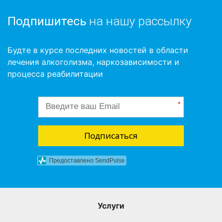
Подпишитесь
на нашу рассылку
Будте в курсе последних новостей в области
лечения алкоголизма, наркозависимости и
процесса реабилитации
*
Подписаться
Предоставлено SendPulse
Услуги