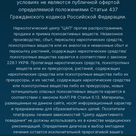
условиях не являются публичной офертой
определяемой положениями Статьи 437
Гражданского кодекса Российской Федерации.
Наркологический центр "ЦАП" против распространения,
продажи и приема психоактивных веществ. Незаконное
производство, сбыт, пересылку наркотических средств,
психотропных веществ или их аналогов и незаконные сбыт и
пересылку растений, содержащих наркотические средства/
психотропные вещества карается в соответствии с законом
228.1 УКРФ. Пропаганда наркотических средств, психотропных
веществ или их прекурсоров, растений, содержащих
наркотические средства или психотропные вещества либо их
прекурсоры, и их частей, содержащих наркотические средства
или психотропные вещества либо их прекурсоры, новых
потенциально опасных психоактивных веществ карается в
соответствии с законом КоАП РФ Статья 6.13. Материалы,
размещенные на данном сайте, носят информационный характер
и предназначены для образовательных целей. Посетители
платформы лечения зависимостей "Центр аддиктивного
поведения" не должны использовать их в качестве медицинских
рекомендаций. Определение диагноза и выбор методики
лечения остается исключительной прерогативой вашего