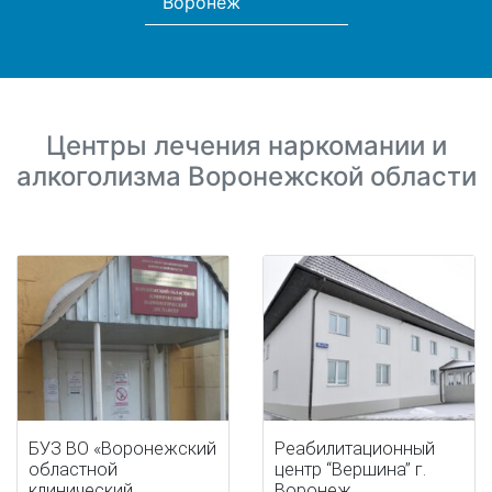
Воронеж
Центры лечения наркомании и
алкоголизма Воронежской области
БУЗ ВО «Воронежский
Реабилитационный
областной
центр “Вершина” г.
клинический
Воронеж