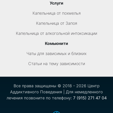
Услуги
Капельница от похмелья
Капельница от Запоя
Капельница от алкогольной интоксикации
Комьюнити
Чаты для зависимых и близких
Статьи на тему зависимости
Все права защищены © 2018 - 2026 Центр
Аддиктивного Поведения | Для немедленного
лечения позвоните по телефону:
7 (915) 271 47 04