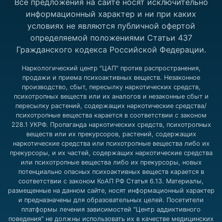
Все предложения на сайте носят исключительно
информационный характер и ни при каких
условиях не являются публичной офертой
определяемой положениями Статьи 437
Гражданского кодекса Российской Федерации.
Наркологический центр "ЦАП" против распространения,
продажи и приема психоактивных веществ. Незаконное
производство, сбыт, пересылку наркотических средств,
психотропных веществ или их аналогов и незаконные сбыт и
пересылку растений, содержащих наркотические средства/
психотропные вещества карается в соответствии с законом
228.1 УКРФ. Пропаганда наркотических средств, психотропных
веществ или их прекурсоров, растений, содержащих
наркотические средства или психотропные вещества либо их
прекурсоры, и их частей, содержащих наркотические средства
или психотропные вещества либо их прекурсоры, новых
потенциально опасных психоактивных веществ карается в
соответствии с законом КоАП РФ Статья 6.13. Материалы,
размещенные на данном сайте, носят информационный характер
и предназначены для образовательных целей. Посетители
платформы лечения зависимостей "Центр аддиктивного
поведения" не должны использовать их в качестве медицинских