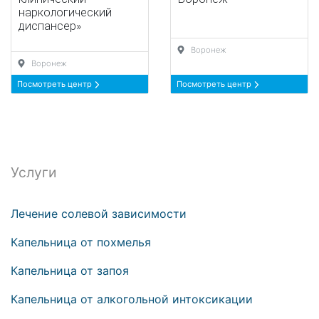
наркологический
диспансер»
Воронеж
Воронеж
Посмотреть центр
Посмотреть центр
Услуги
Лечение солевой зависимости
Капельница от похмелья
Капельница от запоя
Капельница от алкогольной интоксикации