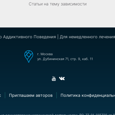
Статьи на тему зависимости
р Аддиктивного Поведения | Для немедленного лечения
г. Москва
ул. Дубининская 71, стр. 9, каб. 11
с
Приглашаем авторов
Политика конфиденциаль