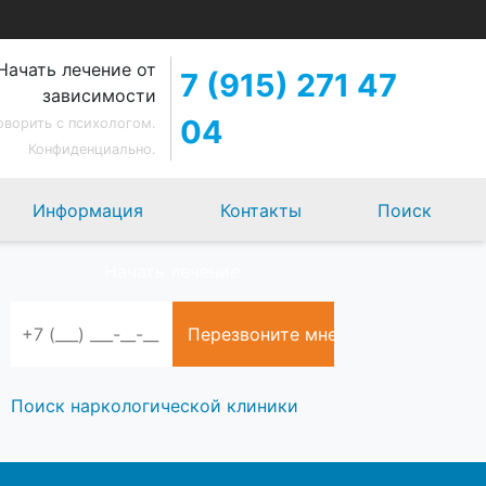
Начать лечение от
7 (915) 271 47
зависимости
04
оворить с психологом.
Конфиденциально.
Информация
Контакты
Поиск
Начать лечение
Поиск наркологической клиники