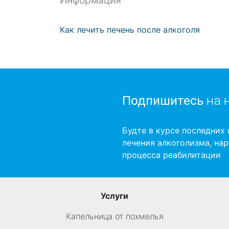
Информация
Как лечить печень после алкоголя
Подпишитесь
на 
Будте в курсе последних 
лечения алкоголизма, на
процесса реабилитации
Услуги
Капельница от похмелья