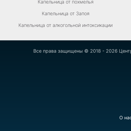
Капельница от похмелья
Капельница от Запоя
Капельница от алкогольной интоксикации
Все права защищены © 2018 - 2026 Цент
О на