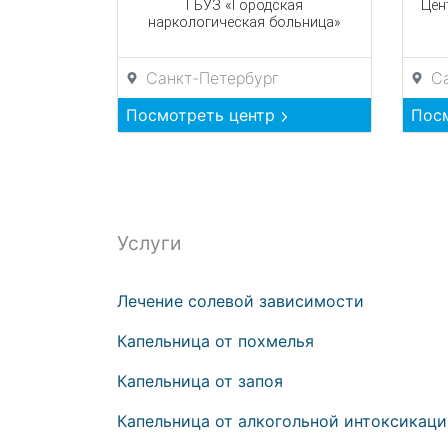
ГБУЗ «Городская
Цен
наркологическая больница»
Санкт-Петербург
С
Посмотреть центр
Пос
Услуги
Лечение солевой зависимости
Капельница от похмелья
Капельница от запоя
Капельница от алкогольной интоксикац