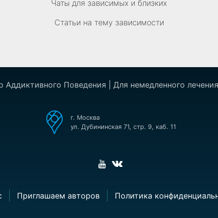
Чаты для зависимых и близких
Статьи на тему зависимости
р Аддиктивного Поведения | Для немедленного лечения
г. Москва
ул. Дубининская 71, стр. 9, каб. 11
с
Приглашаем авторов
Политика конфиденциаль