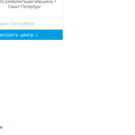
тр реабилитации Вершина, г.
Санкт-Петербург
анкт-Петербург
мотреть центр
ии