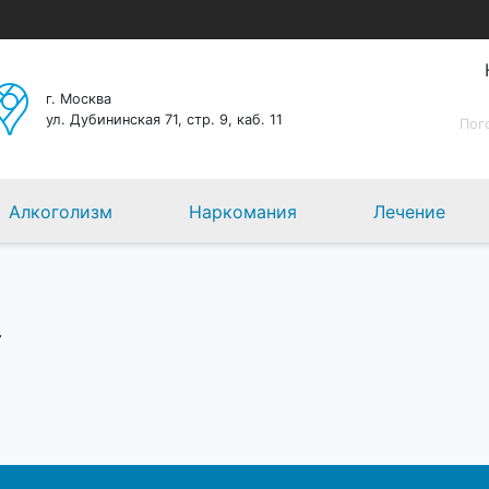
г. Москва
ул. Дубининская 71, стр. 9, каб. 11
Пог
Алкоголизм
Наркомания
Лечение
г