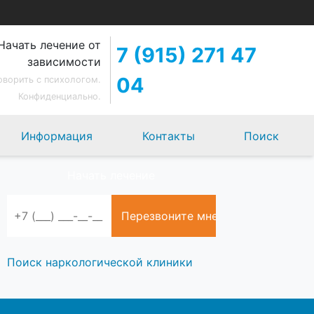
Начать лечение от
7 (915) 271 47
зависимости
04
оворить с психологом.
Конфиденциально.
Информация
Контакты
Поиск
Начать лечение
Поиск наркологической клиники