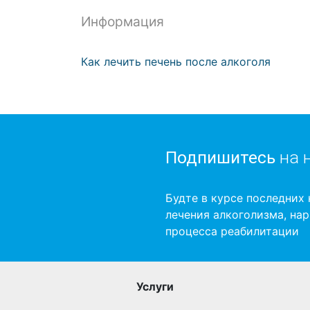
Информация
Как лечить печень после алкоголя
Подпишитесь
на 
Будте в курсе последних 
лечения алкоголизма, на
процесса реабилитации
Услуги