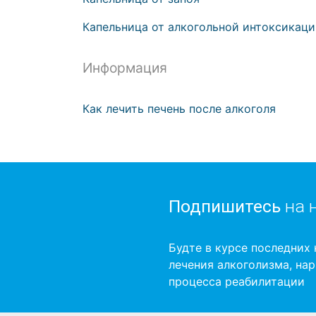
Капельница от алкогольной интоксикац
Информация
Как лечить печень после алкоголя
Подпишитесь
на 
Будте в курсе последних 
лечения алкоголизма, на
процесса реабилитации