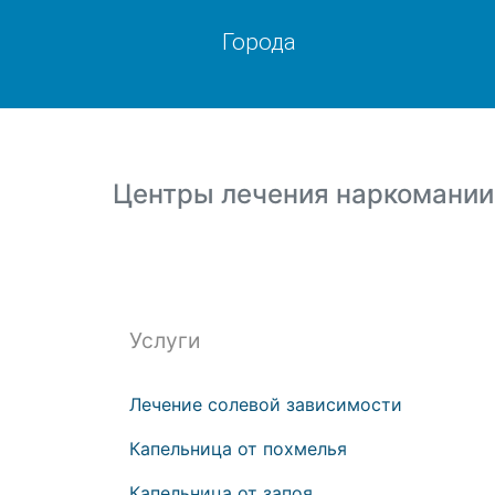
Города
Центры лечения наркомании
Услуги
Лечение солевой зависимости
Капельница от похмелья
Капельница от запоя