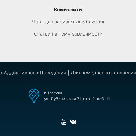
Комьюнити
Чаты для зависимых и близких
Статьи на тему зависимости
р Аддиктивного Поведения | Для немедленного лечения
г. Москва
ул. Дубининская 71, стр. 9, каб. 11