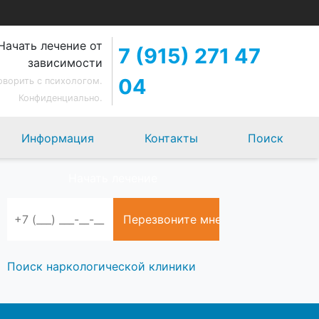
Начать лечение от
7 (915) 271 47
зависимости
04
оворить с психологом.
Конфиденциально.
Информация
Контакты
Поиск
Начать лечение
Поиск наркологической клиники