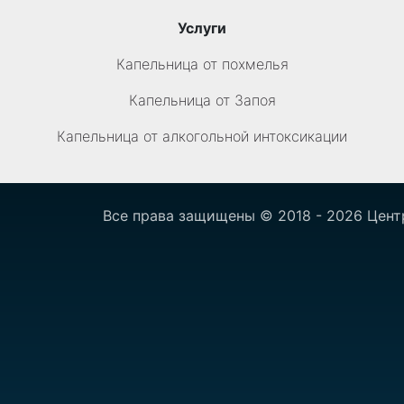
Услуги
Капельница от похмелья
Капельница от Запоя
Капельница от алкогольной интоксикации
Все права защищены © 2018 - 2026 Цент