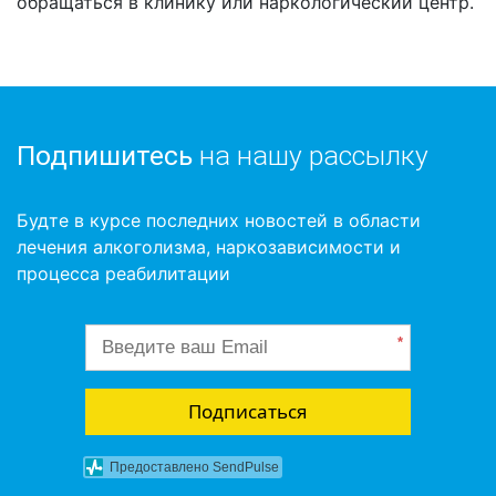
обращаться в клинику или наркологический центр.
Подпишитесь
на нашу рассылку
Будте в курсе последних новостей в области
лечения алкоголизма, наркозависимости и
процесса реабилитации
*
Подписаться
Предоставлено SendPulse