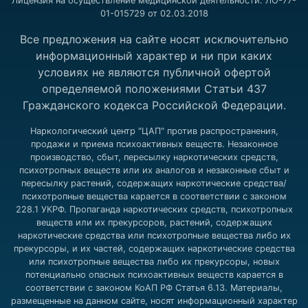
Лицензия на осуществление медицинской деятельности: ЛО-77-
01-015729 от 02.03.2018
Все предложения на сайте носят исключительно
информационный характер и ни при каких
условиях не являются публичной офертой
определяемой положениями Статьи 437
Гражданского кодекса Российской Федерации.
Наркологический центр "ЦАП" против распространения,
продажи и приема психоактивных веществ. Незаконное
производство, сбыт, пересылку наркотических средств,
психотропных веществ или их аналогов и незаконные сбыт и
пересылку растений, содержащих наркотические средства/
психотропные вещества карается в соответствии с законом
228.1 УКРФ. Пропаганда наркотических средств, психотропных
веществ или их прекурсоров, растений, содержащих
наркотические средства или психотропные вещества либо их
прекурсоры, и их частей, содержащих наркотические средства
или психотропные вещества либо их прекурсоры, новых
потенциально опасных психоактивных веществ карается в
соответствии с законом КоАП РФ Статья 6.13. Материалы,
размещенные на данном сайте, носят информационный характер