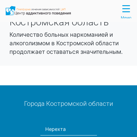
Вход
Регистрация
Меню
Костромская область
Количество больных наркоманией и
алкоголизмом в Костромской области
продолжает оставаться значительным.
Города Костромской области
Нерехта