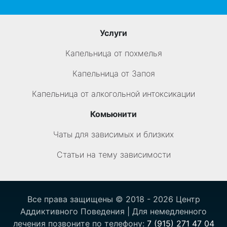
Услуги
Капельница от похмелья
Капельница от Запоя
Капельница от алкогольной интоксикации
Комьюнити
Чаты для зависимых и близких
Статьи на тему зависимости
Все права защищены © 2018 - 2026 Центр
Аддиктивного Поведения | Для немедленного
лечения позвоните по телефону:
7 (915) 271 47 04