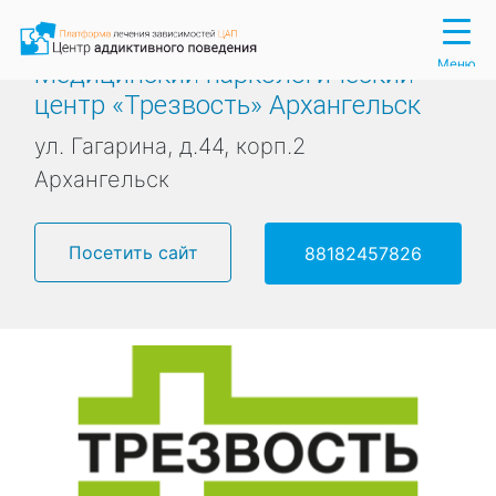
Вход
Регистрация
Меню
Медицинский наркологический
центр «Трезвость» Архангельск
ул. Гагарина, д.44, корп.2
Архангельск
Посетить сайт
88182457826