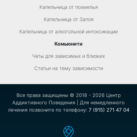
Капельница от похмелья
Капельница от Запоя
Капельница от алкогольной интоксикации
Комьюнити
Чаты для зависимых и близких
Статьи на тему зависимости
Все права защищены © 2018 - 2026 Центр
Аддиктивного Поведения | Для немедленного
лечения позвоните по телефону:
7 (915) 271 47 04