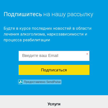
Подпишитесь
на нашу рассылку
Будте в курсе последних новостей в области
лечения алкоголизма, наркозависимости и
процесса реабилитации
*
Подписаться
Предоставлено SendPulse
Услуги