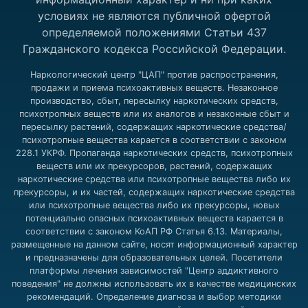
условиях не являются публичной офертой
определяемой положениями Статьи 437
Гражданского кодекса Российской Федерации.
Наркологический центр "ЦАП" против распространения,
продажи и приема психоактивных веществ. Незаконное
производство, сбыт, пересылку наркотических средств,
психотропных веществ или их аналогов и незаконные сбыт и
пересылку растений, содержащих наркотические средства/
психотропные вещества карается в соответствии с законом
228.1 УКРФ. Пропаганда наркотических средств, психотропных
веществ или их прекурсоров, растений, содержащих
наркотические средства или психотропные вещества либо их
прекурсоры, и их частей, содержащих наркотические средства
или психотропные вещества либо их прекурсоры, новых
потенциально опасных психоактивных веществ карается в
соответствии с законом КоАП РФ Статья 6.13. Материалы,
размещенные на данном сайте, носят информационный характер
и предназначены для образовательных целей. Посетители
платформы лечения зависимостей "Центр аддиктивного
поведения" не должны использовать их в качестве медицинских
рекомендаций. Определение диагноза и выбор методики