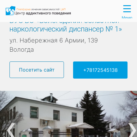
Вход
Регистрация
Меню
БУЗ ВО «Вологодский областной
наркологический диспансер № 1»
ул. Набережная 6 Армии, 139
Вологда
Посетить сайт
+78172545138