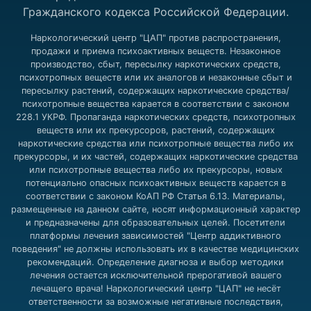
Гражданского кодекса Российской Федерации.
Наркологический центр "ЦАП" против распространения,
продажи и приема психоактивных веществ. Незаконное
производство, сбыт, пересылку наркотических средств,
психотропных веществ или их аналогов и незаконные сбыт и
пересылку растений, содержащих наркотические средства/
психотропные вещества карается в соответствии с законом
228.1 УКРФ. Пропаганда наркотических средств, психотропных
веществ или их прекурсоров, растений, содержащих
наркотические средства или психотропные вещества либо их
прекурсоры, и их частей, содержащих наркотические средства
или психотропные вещества либо их прекурсоры, новых
потенциально опасных психоактивных веществ карается в
соответствии с законом КоАП РФ Статья 6.13. Материалы,
размещенные на данном сайте, носят информационный характер
и предназначены для образовательных целей. Посетители
платформы лечения зависимостей "Центр аддиктивного
поведения" не должны использовать их в качестве медицинских
рекомендаций. Определение диагноза и выбор методики
лечения остается исключительной прерогативой вашего
лечащего врача! Наркологический центр "ЦАП" не несёт
ответственности за возможные негативные последствия,