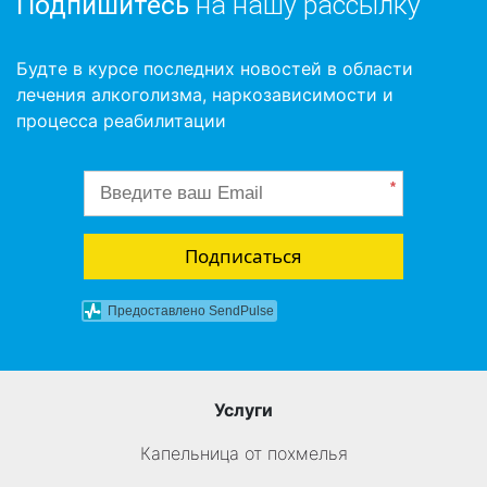
Подпишитесь
на нашу рассылку
Будте в курсе последних новостей в области
лечения алкоголизма, наркозависимости и
процесса реабилитации
*
Подписаться
Предоставлено SendPulse
Услуги
Капельница от похмелья